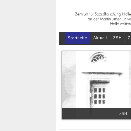
Startseite
Aktuell
ZSH
Z
ZSH