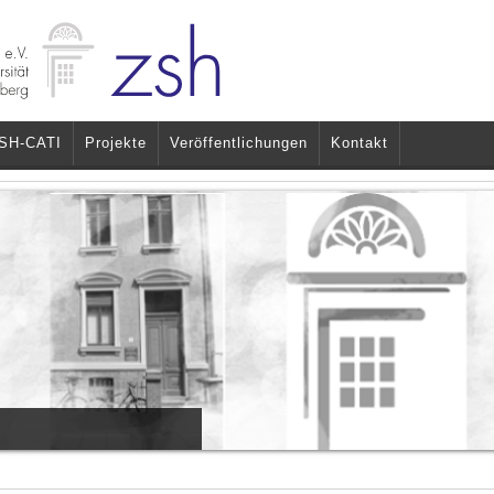
SH-CATI
Projekte
Veröffentlichungen
Kontakt