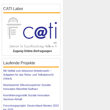
CATI Labor
Zugang Online-Befragungen
Laufende Projekte
Mit Vielfalt zum inklusiven Arbeitsmarkt –
Aufgaben für das Reha- und Teilhaberecht
(VinkA)
Netzbasierter Wissensspeicher Sozialer
Innovation Mansfeld-Südharz
Koordinierungsstelle Soziale Innovation
Sachsen-Anhalt
Forschungsprojekt: Deutschland-Monitor 2023
bis 2025