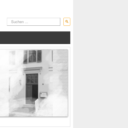
Suchen
...