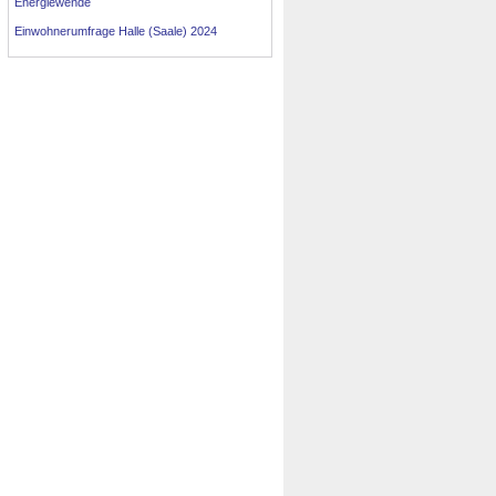
Energiewende
Einwohnerumfrage Halle (Saale) 2024