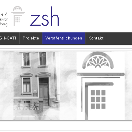
SH-CATI
Projekte
Veröffentlichungen
Kontakt