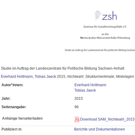
Studie im Auftrag der Landeszentrale für Politische Bildung Sachsen-Anhalt
Everhard Holtmann
,
Tobias Jaeck
2015,
Nichtwahl. Strukturmerkmale, Motivlage
Autor*innen:
Everhard Holtmann
Tobias Jaeck
Jahr:
2015
Seitenangabe:
96
Anhänge herunterladen
Download SAM_Nichtwahl_2015
Publiziert in
Berichte und Dokumentationen