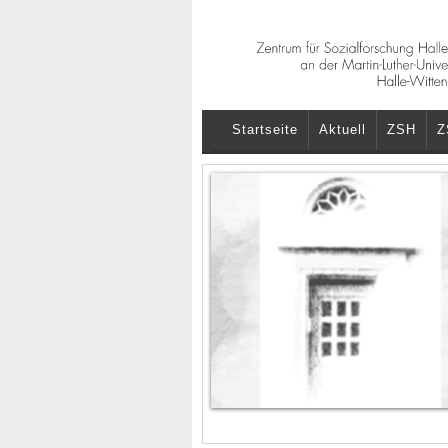
Startseite
Aktuell
ZSH
Z