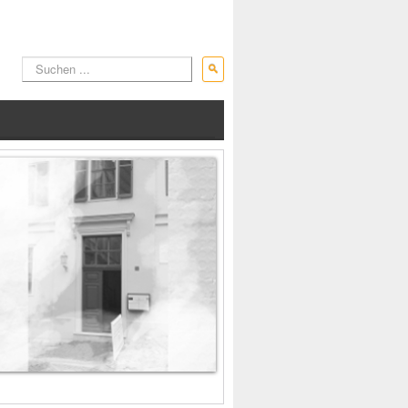
Suchen
...