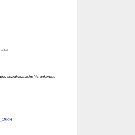
n und sozialräumliche Verankerung
_Studie